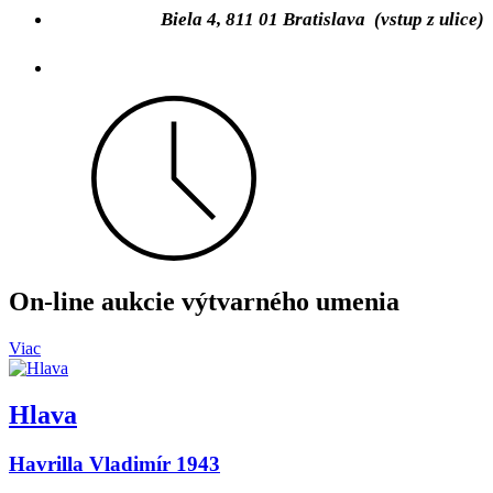
Biela 4, 811 01 Bratislava (vstup z ulice)
On-line aukcie výtvarného umenia
Viac
Hlava
Havrilla Vladimír 1943