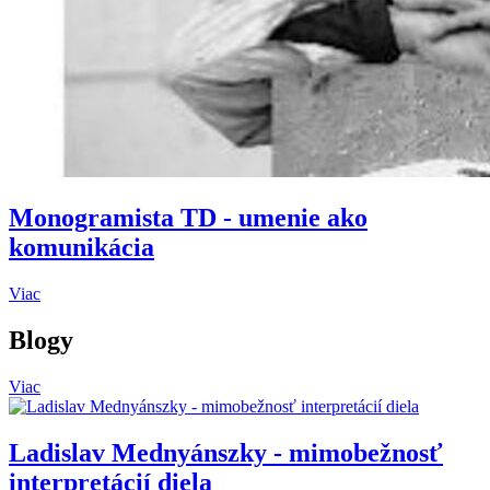
Monogramista TD - umenie ako
komunikácia
Viac
Blogy
Viac
Ladislav Mednyánszky - mimobežnosť
interpretácií diela