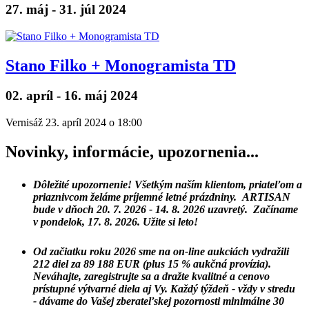
27. máj - 31. júl 2024
Stano Filko + Monogramista TD
02. apríl - 16. máj 2024
Vernisáž 23. apríl 2024 o 18:00
Novinky, informácie, upozornenia...
Dôležité upozornenie!
Všetkým naším klientom, priateľom a
priaznivcom želáme príjemné letné prázdniny.
ARTISAN
bude v dňoch
20. 7. 2026 - 14. 8. 2026 uzavretý.
Začíname
v pondelok
, 17. 8. 2026.
Užite si leto!
Od začiatku roku
2026
sme na on-line aukciách vydražili
212
diel za 89 188 EUR
(plus 15 % aukčná provízia).
Neváhajte, zaregistrujte sa a dražte kvalitné a cenovo
prístupné výtvarné diela aj Vy. Každý týždeň -
vždy v stredu
- dávame do Vašej zberateľskej pozornosti minimálne
30