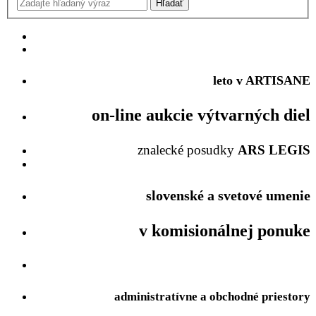
leto v ARTISANE
on-line aukcie
výtvarných diel
znalecké posudky
ARS LEGIS
slovenské a svetové umenie
v komisionálnej ponuke
administratívne a obchodné priestory