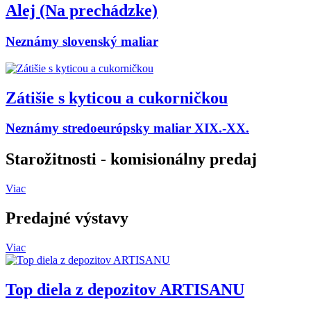
Alej (Na prechádzke)
Neznámy slovenský maliar
Zátišie s kyticou a cukorničkou
Neznámy stredoeurópsky maliar XIX.-XX.
Starožitnosti
- komisionálny predaj
Viac
Predajné výstavy
Viac
Top diela z depozitov ARTISANU