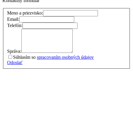
Kontaktný formulár
Meno a priezvisko:
Email:
Telefón:
Správa:
Súhlasím so
spracovaním osobných údajov
Odoslať