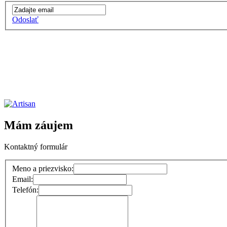
Odoslať
Mám záujem
Kontaktný formulár
Meno a priezvisko:
Email:
Telefón: