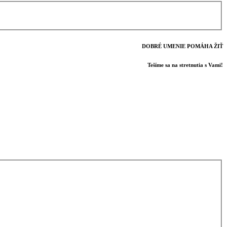
DOBRÉ UMENIE POMÁHA ŽIŤ
Tešíme sa na stretnutia s Vami!