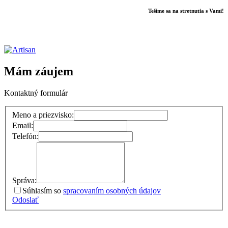
Tešíme sa na stretnutia s Vami!
Mám záujem
Kontaktný formulár
Meno a priezvisko:
Email:
Telefón:
Správa:
Súhlasím so
spracovaním osobných údajov
Odoslať