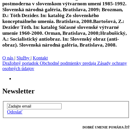
postmoderna v slovenskom výtvarnom umení 1985-1992.
Slovenská národná galéria, Bratislava, 2009; Brozman,
D.: Tóth Dezider. In: katalóg Zo slovenského
konceptuálneho umenia. Bratislava, 2008.Bartošová, Z.:
Dezider Tóth. In: katalóg Súčasné slovenské výtvarné
umenie 1960-2000. Orman, Bratislava, 2008;Hrabušický,
A.: Socialistický antiobraz. In: Slovenský obraz (anti-
obraz). Slovenská národná galéria, Bratislava, 2008.
O nás
|
Služby
|
Kontakt
Dražobný poriadok
Obchodné podmienky predaja
Zásady ochrany
osobných údajov
Newsletter
Odoslať
DOBRÉ UMENIE POMÁHA ŽIŤ