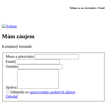
Tešíme sa na stretnutia s Vami!
Mám záujem
Kontaktný formulár
Meno a priezvisko:
Email:
Telefón:
Správa:
Súhlasím so
spracovaním osobných údajov
Odoslať