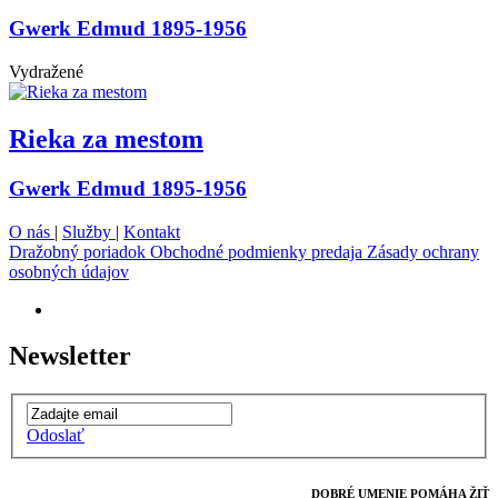
Gwerk Edmud 1895-1956
Vydražené
Rieka za mestom
Gwerk Edmud 1895-1956
O nás
|
Služby
|
Kontakt
Dražobný poriadok
Obchodné podmienky predaja
Zásady ochrany
osobných údajov
Newsletter
Odoslať
DOBRÉ UMENIE POMÁHA ŽIŤ