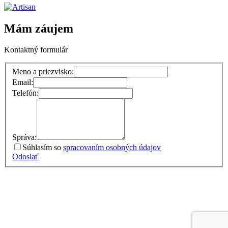
Mám záujem
Kontaktný formulár
Meno a priezvisko:
Email:
Telefón:
Správa:
Súhlasím so
spracovaním osobných údajov
Odoslať