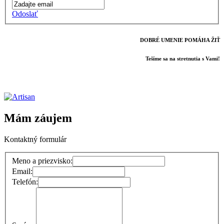
Odoslať
DOBRÉ UMENIE POMÁHA ŽIŤ
Tešíme sa na stretnutia s Vami!
Mám záujem
Kontaktný formulár
Meno a priezvisko:
Email:
Telefón: