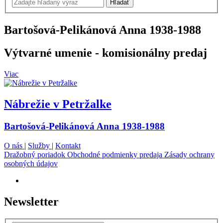
Bartošová-Pelikánová Anna
1938-1988
Výtvarné umenie
- komisionálny predaj
Viac
Nábrežie v Petržalke
Bartošová-Pelikánová Anna 1938-1988
O nás
|
Služby
|
Kontakt
Dražobný poriadok
Obchodné podmienky predaja
Zásady ochrany
osobných údajov
Newsletter