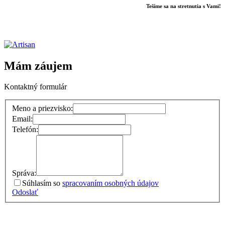
Tešíme sa na stretnutia s Vami!
Mám záujem
Kontaktný formulár
Meno a priezvisko:
Email:
Telefón:
Správa:
Súhlasím so
spracovaním osobných údajov
Odoslať