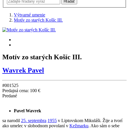
Výtvarné umenie
Motív zo starých Košíc III.
Motív zo starých Košíc III.
Wavrek Pavel
#001525
Predajná cena:
100 €
Predané
Pavel Wavrek
sa narodil
25. septembra
1955
v Liptovskom Mikuláši. Žije a tvorí
ako umelec v slobodnom povolaní v
Kežmarku
. Ako sám o sebe