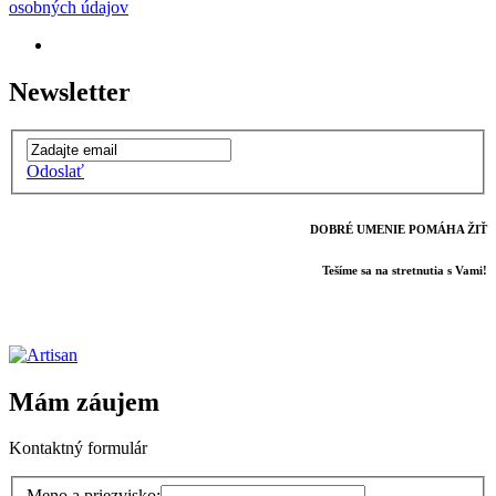
osobných údajov
Newsletter
Odoslať
DOBRÉ UMENIE POMÁHA ŽIŤ
Tešíme sa na stretnutia s Vami!
Mám záujem
Kontaktný formulár
Meno a priezvisko: