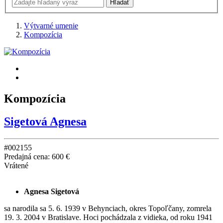
Výtvarné umenie
Kompozícia
Kompozícia
Sigetová Agnesa
#002155
Predajná cena:
600 €
Vrátené
Agnesa Sigetová
sa narodila sa 5. 6. 1939 v Behynciach, okres Topoľčany, zomrela
19. 3. 2004 v Bratislave. Hoci pochádzala z vidieka, od roku 1941