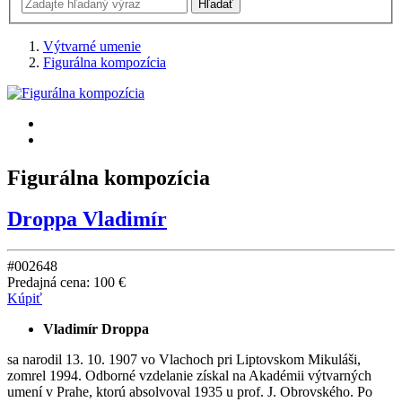
Výtvarné umenie
Figurálna kompozícia
Figurálna kompozícia
Droppa Vladimír
#002648
Predajná cena:
100 €
Kúpiť
Vladimír Droppa
sa narodil 13. 10. 1907 vo Vlachoch pri Liptovskom Mikuláši,
zomrel 1994. Odborné vzdelanie získal na Akadémii výtvarných
umení v Prahe, ktorú absolvoval 1935 u prof. J. Obrovského. Po