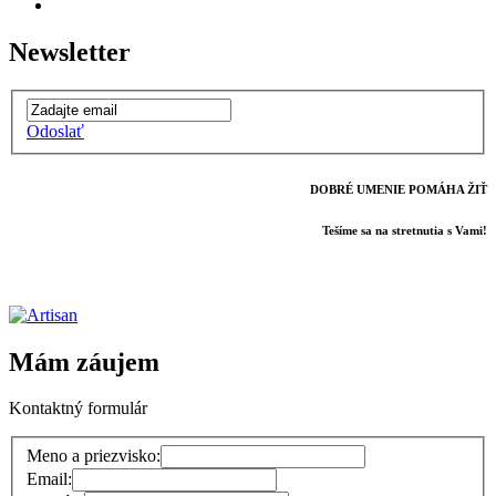
Newsletter
Odoslať
DOBRÉ UMENIE POMÁHA ŽIŤ
Tešíme sa na stretnutia s Vami!
Mám záujem
Kontaktný formulár
Meno a priezvisko:
Email: