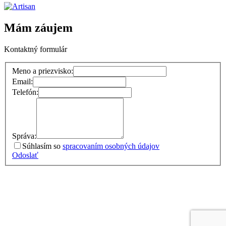
Mám záujem
Kontaktný formulár
Meno a priezvisko:
Email:
Telefón:
Správa:
Súhlasím so
spracovaním osobných údajov
Odoslať