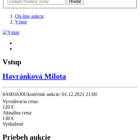
On-line aukcie
Vstup
Vstup
Havránková Milota
#A001630
Ukončenie aukcie: 01.12.2021 21:00
Vyvolávacia cena:
120 €
Aktuálna cena:
130 €
Vydražené
Priebeh aukcie