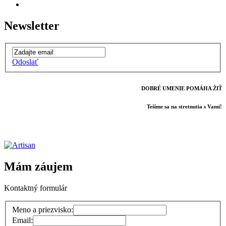
Newsletter
Odoslať
DOBRÉ UMENIE POMÁHA ŽIŤ
Tešíme sa na stretnutia s Vami!
Mám záujem
Kontaktný formulár
Meno a priezvisko:
Email: