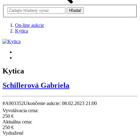
On-line aukcie
Kytica
Kytica
Schillerová Gabriela
#A003352
Ukončenie aukcie: 08.02.2023 21:00
Vyvolávacia cena:
250 €
Aktuálna cena:
250 €
Vydražené