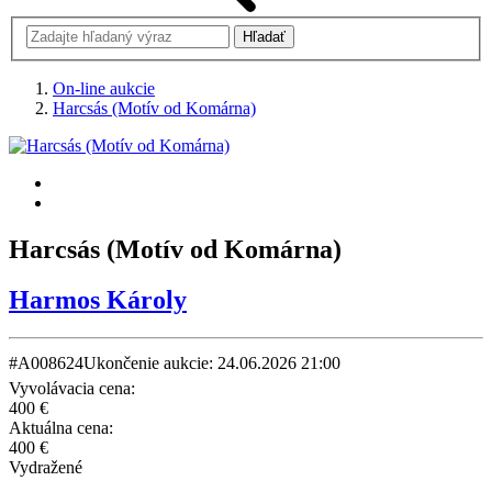
On-line aukcie
Harcsás (Motív od Komárna)
Harcsás (Motív od Komárna)
Harmos Károly
#A008624
Ukončenie aukcie: 24.06.2026 21:00
Vyvolávacia cena:
400 €
Aktuálna cena:
400 €
Vydražené