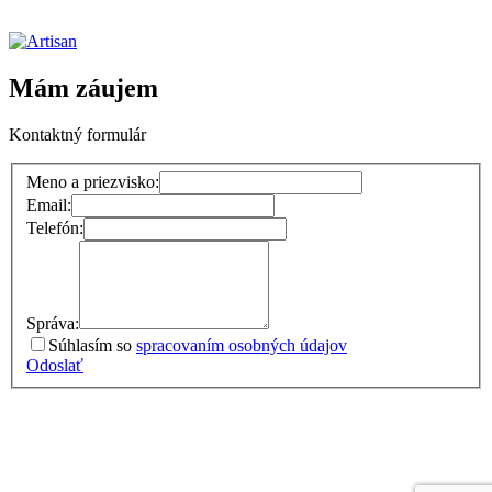
Mám záujem
Kontaktný formulár
Meno a priezvisko:
Email:
Telefón:
Správa:
Súhlasím so
spracovaním osobných údajov
Odoslať