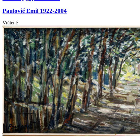
Paulovič Emil 1922-2004
Vrátené