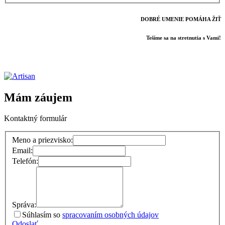
DOBRÉ UMENIE POMÁHA ŽIŤ
Tešíme sa na stretnutia s Vami!
Mám záujem
Kontaktný formulár
Meno a priezvisko:
Email:
Telefón:
Správa:
Súhlasím so
spracovaním osobných údajov
Odoslať