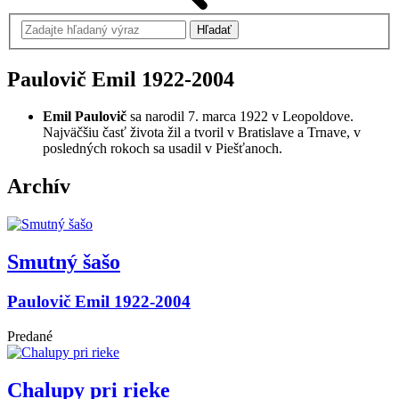
Paulovič Emil
1922-2004
Emil Paulovič
sa narodil 7. marca 1922 v Leopoldove.
Najväčšiu časť života žil a tvoril v Bratislave a Trnave, v
posledných rokoch sa usadil v Piešťanoch.
Archív
Smutný šašo
Paulovič Emil 1922-2004
Predané
Chalupy pri rieke