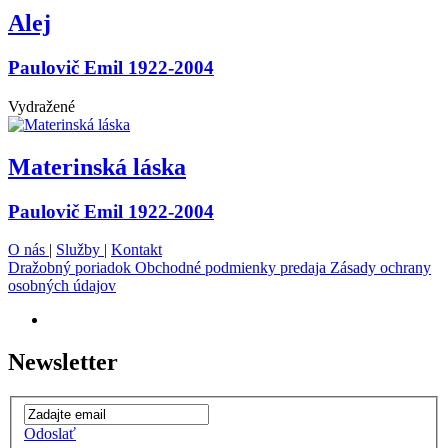
Alej
Paulovič Emil 1922-2004
Vydražené
Materinská láska
Paulovič Emil 1922-2004
O nás
|
Služby
|
Kontakt
Dražobný poriadok
Obchodné podmienky predaja
Zásady ochrany
osobných údajov
Newsletter
Odoslať