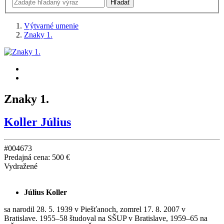
Výtvarné umenie
Znaky 1.
Znaky 1.
Koller Július
#004673
Predajná cena:
500 €
Vydražené
Július Koller
sa narodil 28. 5. 1939 v Piešťanoch, zomrel 17. 8. 2007 v
Bratislave. 1955–58 študoval na SŠUP v Bratislave, 1959–65 na