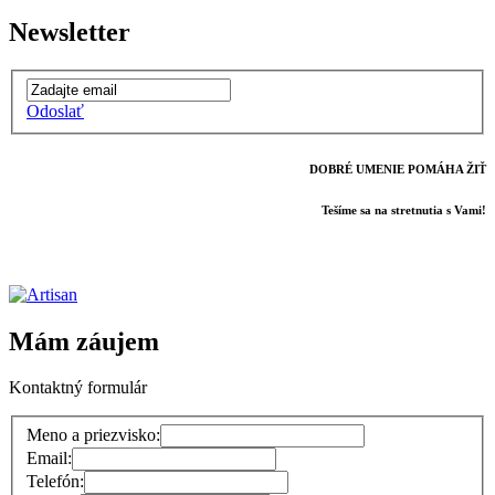
Newsletter
Odoslať
DOBRÉ UMENIE POMÁHA ŽIŤ
Tešíme sa na stretnutia s Vami!
Mám záujem
Kontaktný formulár
Meno a priezvisko:
Email:
Telefón: