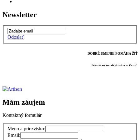
Newsletter
Odoslať
DOBRÉ UMENIE POMÁHA ŽIŤ
Tešíme sa na stretnutia s Vami!
Mám záujem
Kontaktný formulár
Meno a priezvisko:
Email: