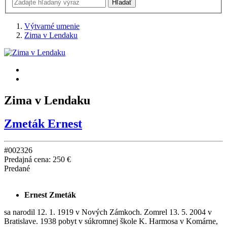
Výtvarné umenie
Zima v Lendaku
Zima v Lendaku
Zmeták Ernest
#002326
Predajná cena:
250 €
Predané
Ernest Zmeták
sa narodil 12. 1. 1919 v Nových Zámkoch. Zomrel 13. 5. 2004 v
Bratislave. 1938 pobyt v súkromnej škole K. Harmosa v Komárne,