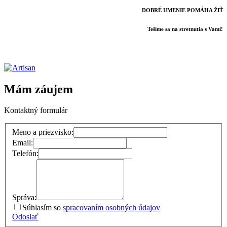
DOBRÉ UMENIE POMÁHA ŽIŤ
Tešíme sa na stretnutia s Vami!
Mám záujem
Kontaktný formulár
Meno a priezvisko:
Email:
Telefón:
Správa:
Súhlasím so
spracovaním osobných údajov
Odoslať