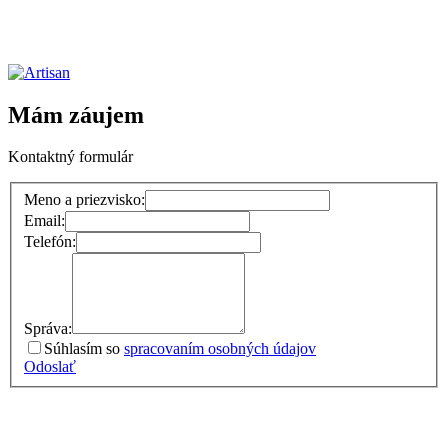
Mám záujem
Kontaktný formulár
Meno a priezvisko:
Email:
Telefón:
Správa:
Súhlasím so
spracovaním osobných údajov
Odoslať