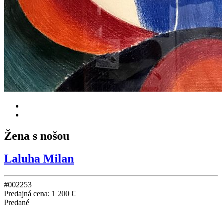
Žena s nošou
Laluha Milan
#002253
Predajná cena:
1 200 €
Predané