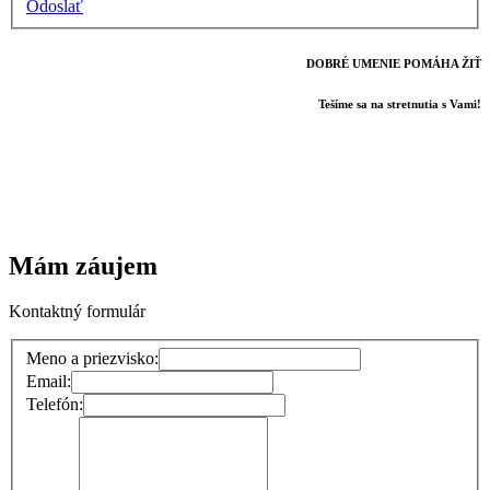
Odoslať
DOBRÉ UMENIE POMÁHA ŽIŤ
Tešíme sa na stretnutia s Vami!
Mám záujem
Kontaktný formulár
Meno a priezvisko:
Email:
Telefón: