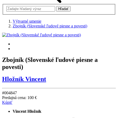
Výtvarné umenie
Zbojník (Slovenské ľudové piesne a povesti)
Zbojník (Slovenské ľudové piesne a
povesti)
Hložník Vincent
#004847
Predajná cena:
100 €
Kúpiť
Vincent Hložník