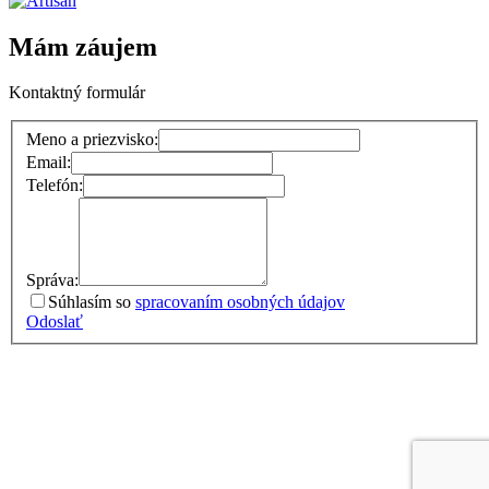
Mám záujem
Kontaktný formulár
Meno a priezvisko:
Email:
Telefón:
Správa:
Súhlasím so
spracovaním osobných údajov
Odoslať