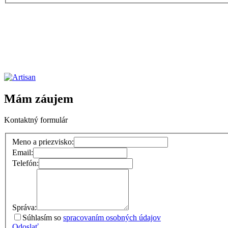
Mám záujem
Kontaktný formulár
Meno a priezvisko:
Email:
Telefón:
Správa:
Súhlasím so
spracovaním osobných údajov
Odoslať