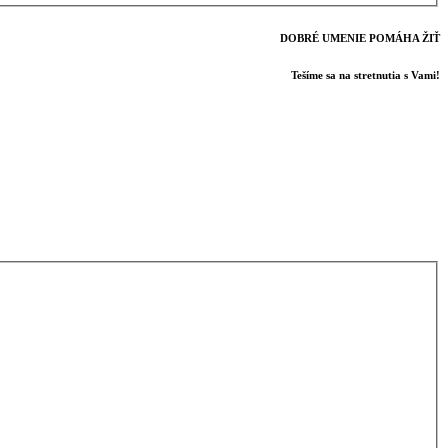
DOBRÉ UMENIE POMÁHA ŽIŤ
Tešíme sa na stretnutia s Vami!