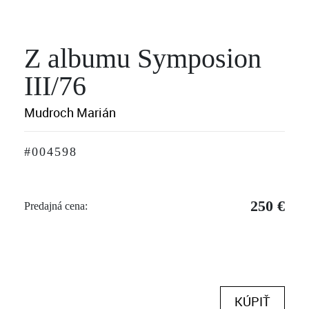
Z albumu Symposion
III/76
Mudroch Marián
#004598
250 €
Predajná cena:
KÚPIŤ