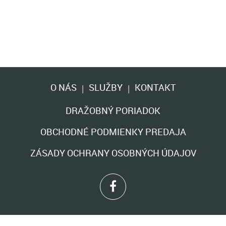
O NÁS
SLUŽBY
KONTAKT
|
|
DRAŽOBNÝ PORIADOK
OBCHODNÉ PODMIENKY PREDAJA
ZÁSADY OCHRANY OSOBNÝCH ÚDAJOV