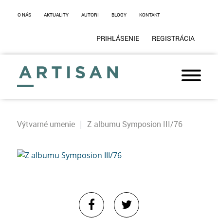
O NÁS
AKTUALITY
AUTORI
BLOGY
KONTAKT
PRIHLÁSENIE
REGISTRÁCIA
Výtvarné umenie
Z albumu Symposion III/76