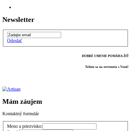
Newsletter
Odoslať
DOBRÉ UMENIE POMÁHA ŽIŤ
Tešíme sa na stretnutia s Vami!
Mám záujem
Kontaktný formulár
Meno a priezvisko: