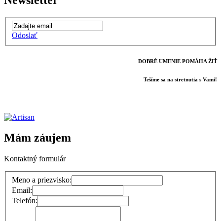
Newsletter
Odoslať
DOBRÉ UMENIE POMÁHA ŽIŤ
Tešíme sa na stretnutia s Vami!
Mám záujem
Kontaktný formulár
Meno a priezvisko:
Email:
Telefón: