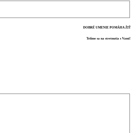
DOBRÉ UMENIE POMÁHA ŽIŤ
Tešíme sa na stretnutia s Vami!