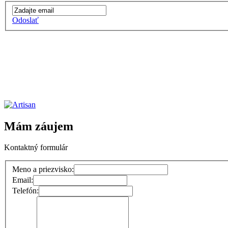
Odoslať
Mám záujem
Kontaktný formulár
Meno a priezvisko:
Email:
Telefón: