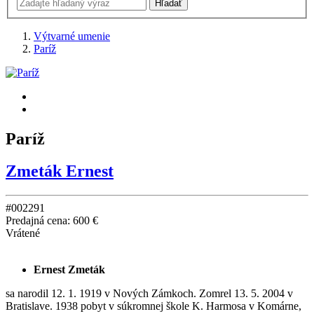
Výtvarné umenie
Paríž
Paríž
Zmeták Ernest
#002291
Predajná cena:
600 €
Vrátené
Ernest Zmeták
sa narodil 12. 1. 1919 v Nových Zámkoch. Zomrel 13. 5. 2004 v
Bratislave. 1938 pobyt v súkromnej škole K. Harmosa v Komárne,