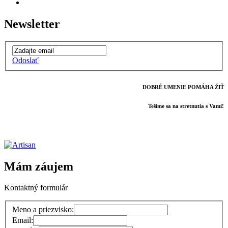
Newsletter
Odoslať
DOBRÉ UMENIE POMÁHA ŽIŤ
Tešíme sa na stretnutia s Vami!
Mám záujem
Kontaktný formulár
Meno a priezvisko:
Email: