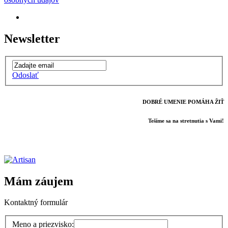
Newsletter
Odoslať
DOBRÉ UMENIE POMÁHA ŽIŤ
Tešíme sa na stretnutia s Vami!
Mám záujem
Kontaktný formulár
Meno a priezvisko: