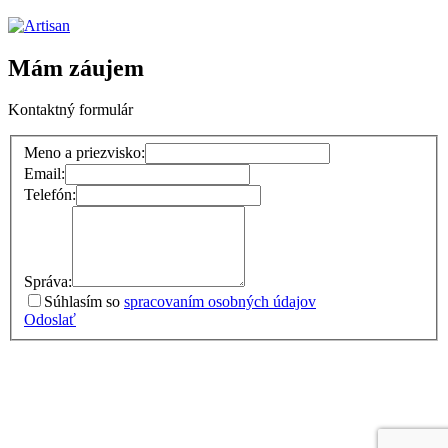
Mám záujem
Kontaktný formulár
Meno a priezvisko:
Email:
Telefón:
Správa:
Súhlasím so
spracovaním osobných údajov
Odoslať