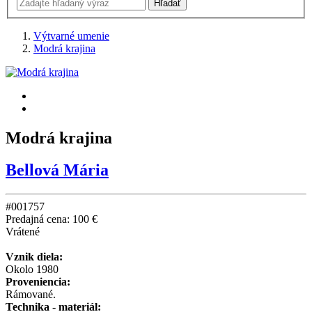
Výtvarné umenie
Modrá krajina
Modrá krajina
Bellová Mária
#001757
Predajná cena:
100 €
Vrátené
Vznik diela:
Okolo 1980
Proveniencia:
Rámované.
Technika - materiál: