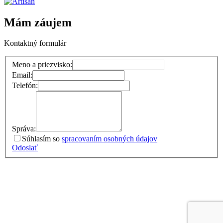
Mám záujem
Kontaktný formulár
Meno a priezvisko:
Email:
Telefón:
Správa:
Súhlasím so
spracovaním osobných údajov
Odoslať