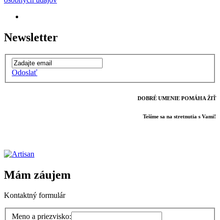
Newsletter
Odoslať
DOBRÉ UMENIE POMÁHA ŽIŤ
Tešíme sa na stretnutia s Vami!
Mám záujem
Kontaktný formulár
Meno a priezvisko: