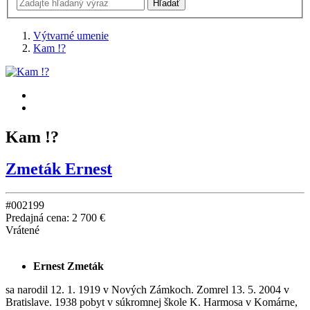
Výtvarné umenie
Kam !?
Kam !?
Zmeták Ernest
#002199
Predajná cena:
2 700 €
Vrátené
Ernest Zmeták
sa narodil 12. 1. 1919 v Nových Zámkoch. Zomrel 13. 5. 2004 v
Bratislave. 1938 pobyt v súkromnej škole K. Harmosa v Komárne,