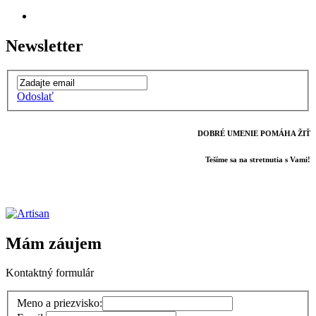
Newsletter
Odoslať
DOBRÉ UMENIE POMÁHA ŽIŤ
Tešíme sa na stretnutia s Vami!
Mám záujem
Kontaktný formulár
Meno a priezvisko: