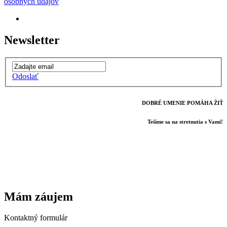
osobných údajov
Newsletter
Odoslať
DOBRÉ UMENIE POMÁHA ŽIŤ
Tešíme sa na stretnutia s Vami!
Mám záujem
Kontaktný formulár