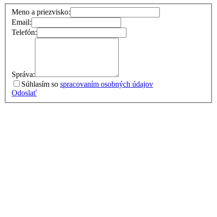
Meno a priezvisko:
Email:
Telefón:
Správa:
Súhlasím so
spracovaním osobných údajov
Odoslať