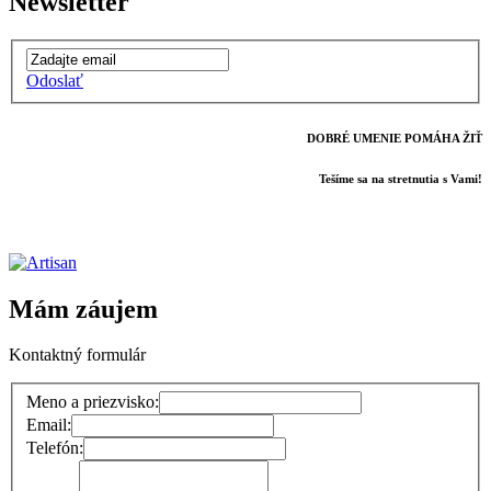
Newsletter
Odoslať
DOBRÉ UMENIE POMÁHA ŽIŤ
Tešíme sa na stretnutia s Vami!
Mám záujem
Kontaktný formulár
Meno a priezvisko:
Email:
Telefón: