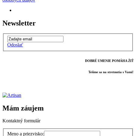
Newsletter
Odoslať
DOBRÉ UMENIE POMÁHA ŽIŤ
Tešíme sa na stretnutia s Vami!
Mám záujem
Kontaktný formulár
Meno a priezvisko: