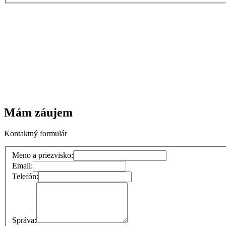
Mám záujem
Kontaktný formulár
Meno a priezvisko:
Email:
Telefón:
Správa: