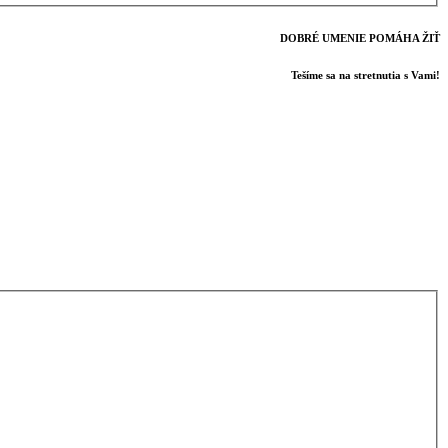
DOBRÉ UMENIE POMÁHA ŽIŤ
Tešíme sa na stretnutia s Vami!