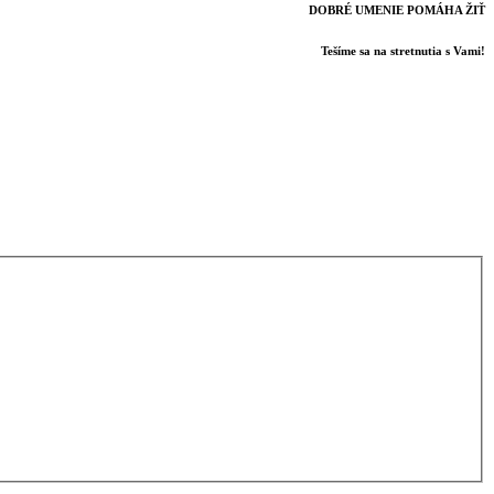
DOBRÉ UMENIE POMÁHA ŽIŤ
Tešíme sa na stretnutia s Vami!