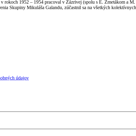
 v rokoch 1952 – 1954 pracoval v Zázrivej (spolu s E. Zmetákom a M. 
orenia Skupiny Mikuláša Galandu, zúčastnil sa na všetkých kolektívnyc
sobných údajov