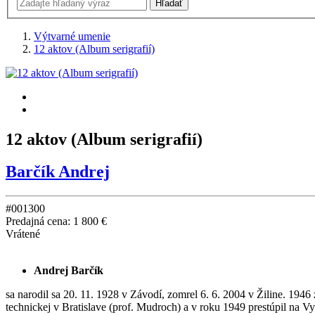
Výtvarné umenie
12 aktov (Album serigrafií)
12 aktov (Album serigrafií)
Barčík Andrej
#001300
Predajná cena:
1 800 €
Vrátené
Andrej Barčík
sa narodil sa 20. 11. 1928 v Závodí, zomrel 6. 6. 2004 v Žiline. 194
technickej v Bratislave (prof. Mudroch) a v roku 1949 prestúpil na 