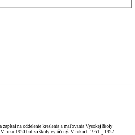
a zapísal na oddelenie kreslenia a maľovania Vysokej školy
k). V roku 1950 bol zo školy vylúčený. V rokoch 1951 – 1952