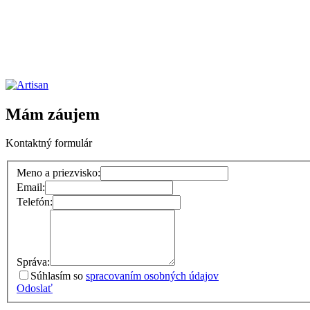
Mám záujem
Kontaktný formulár
Meno a priezvisko:
Email:
Telefón:
Správa:
Súhlasím so
spracovaním osobných údajov
Odoslať