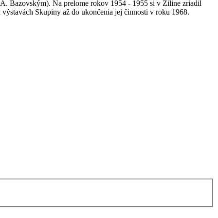
A. Bazovským). Na prelome rokov 1954 - 1955 si v Žiline zriadil
h výstavách Skupiny až do ukončenia jej činnosti v roku 1968.