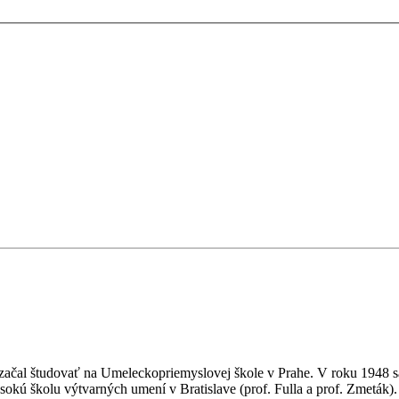
6 začal študovať na Umeleckopriemyslovej škole v Prahe. V roku 1948 s
Vysokú školu výtvarných umení v Bratislave (prof. Fulla a prof. Zmetá