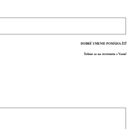
DOBRÉ UMENIE POMÁHA ŽIŤ
Tešíme sa na stretnutia s Vami!