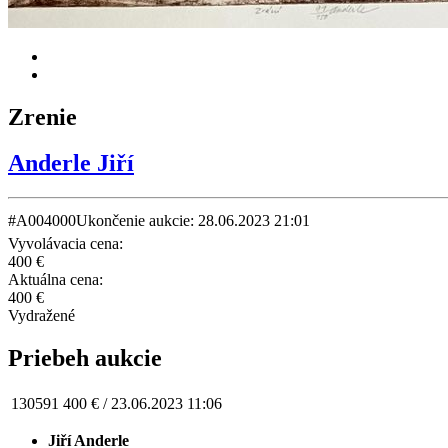
Zrenie
Anderle Jiří
#A004000
Ukončenie aukcie: 28.06.2023 21:01
Vyvolávacia cena:
400 €
Aktuálna cena:
400 €
Vydražené
Priebeh aukcie
130591
400 € /
23.06.2023 11:06
Jiří Anderle