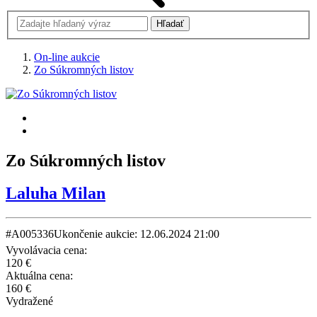
On-line aukcie
Zo Súkromných listov
Zo Súkromných listov
Laluha Milan
#A005336
Ukončenie aukcie: 12.06.2024 21:00
Vyvolávacia cena:
120 €
Aktuálna cena:
160 €
Vydražené