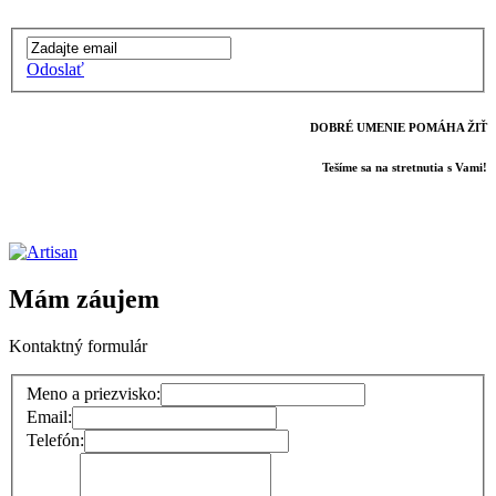
Odoslať
DOBRÉ UMENIE POMÁHA ŽIŤ
Tešíme sa na stretnutia s Vami!
Mám záujem
Kontaktný formulár
Meno a priezvisko:
Email:
Telefón: