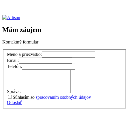
Mám záujem
Kontaktný formulár
Meno a priezvisko:
Email:
Telefón:
Správa:
Súhlasím so
spracovaním osobných údajov
Odoslať