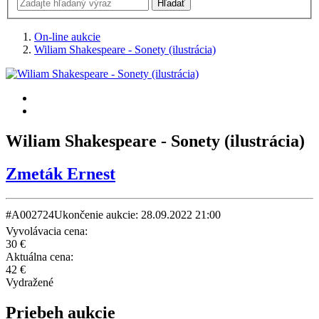
On-line aukcie
Wiliam Shakespeare - Sonety (ilustrácia)
Wiliam Shakespeare - Sonety (ilustrácia)
Zmeták Ernest
#A002724
Ukončenie aukcie: 28.09.2022 21:00
Vyvolávacia cena:
30 €
Aktuálna cena:
42 €
Vydražené
Priebeh aukcie