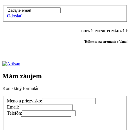
Odoslať
DOBRÉ UMENIE POMÁHA ŽIŤ
Tešíme sa na stretnutia s Vami!
Mám záujem
Kontaktný formulár
Meno a priezvisko:
Email:
Telefón: