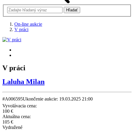
On-line aukcie
V práci
V práci
Laluha Milan
#A006595
Ukončenie aukcie: 19.03.2025 21:00
Vyvolávacia cena:
100 €
Aktuálna cena:
105 €
Vydražené