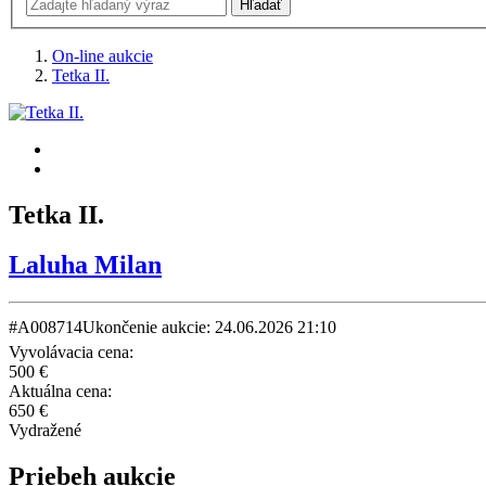
On-line aukcie
Tetka II.
Tetka II.
Laluha Milan
#A008714
Ukončenie aukcie: 24.06.2026 21:10
Vyvolávacia cena:
500 €
Aktuálna cena:
650 €
Vydražené
Priebeh aukcie