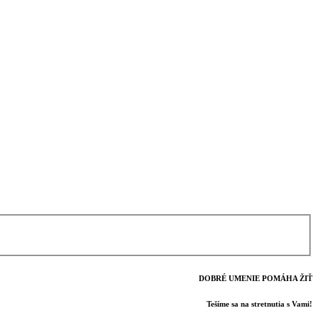
DOBRÉ UMENIE POMÁHA ŽIŤ
Tešíme sa na stretnutia s Vami!