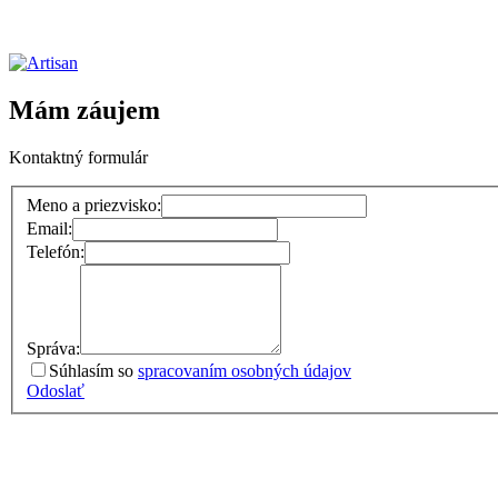
Mám záujem
Kontaktný formulár
Meno a priezvisko:
Email:
Telefón:
Správa:
Súhlasím so
spracovaním osobných údajov
Odoslať