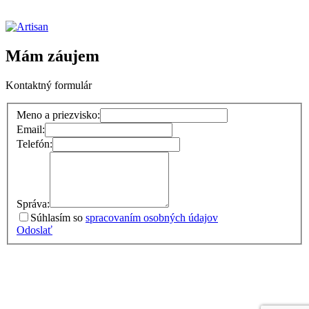
Mám záujem
Kontaktný formulár
Meno a priezvisko:
Email:
Telefón:
Správa:
Súhlasím so
spracovaním osobných údajov
Odoslať