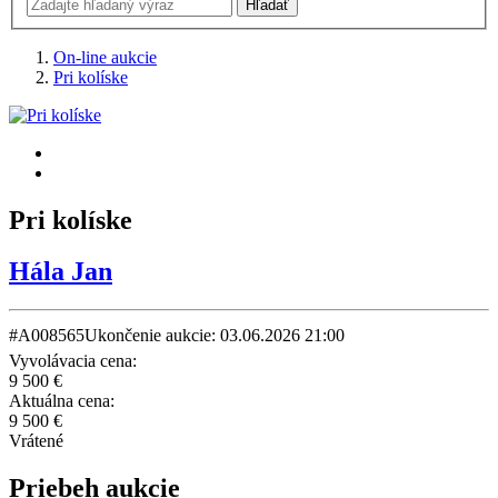
On-line aukcie
Pri kolíske
Pri kolíske
Hála Jan
#A008565
Ukončenie aukcie: 03.06.2026 21:00
Vyvolávacia cena:
9 500 €
Aktuálna cena:
9 500 €
Vrátené
Priebeh aukcie