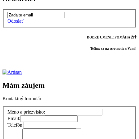
Odoslať
DOBRÉ UMENIE POMÁHA ŽIŤ
Tešíme sa na stretnutia s Vami!
Mám záujem
Kontaktný formulár
Meno a priezvisko:
Email:
Telefón: