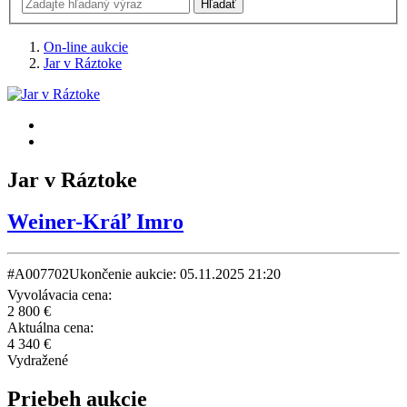
On-line aukcie
Jar v Ráztoke
Jar v Ráztoke
Weiner-Kráľ Imro
#A007702
Ukončenie aukcie: 05.11.2025 21:20
Vyvolávacia cena:
2 800 €
Aktuálna cena:
4 340 €
Vydražené
Priebeh aukcie