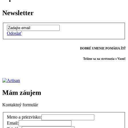
Newsletter
Odoslať
DOBRÉ UMENIE POMÁHA ŽIŤ
Tešíme sa na stretnutia s Vami!
Mám záujem
Kontaktný formulár
Meno a priezvisko:
Email: