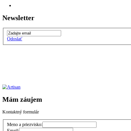
Newsletter
Odoslať
Mám záujem
Kontaktný formulár
Meno a priezvisko:
Email: