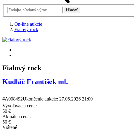
On-line aukcie
Fialový rock
Fialový rock
Kudláč František ml.
#A008492
Ukončenie aukcie: 27.05.2026 21:00
Vyvolávacia cena:
50 €
Aktuálna cena:
50 €
Vrátené