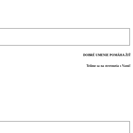
DOBRÉ UMENIE POMÁHA ŽIŤ
Tešíme sa na stretnutia s Vami!