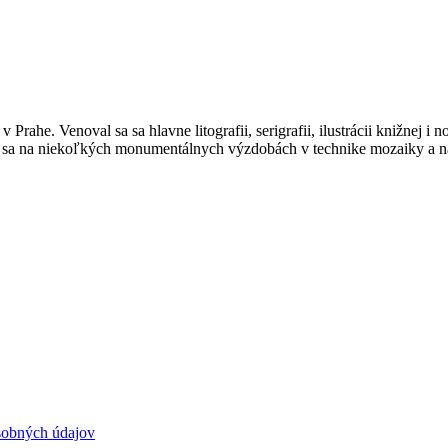
Prahe. Venoval sa sa hlavne litografii, serigrafii, ilustrácii knižnej i
al sa na niekoľkých monumentálnych výzdobách v technike mozaiky a ná
sobných údajov