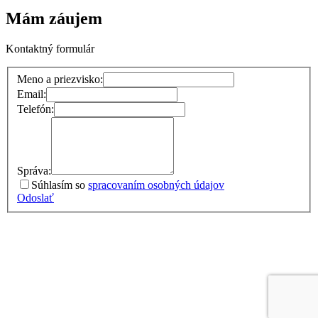
Mám záujem
Kontaktný formulár
Meno a priezvisko:
Email:
Telefón:
Správa:
Súhlasím so
spracovaním osobných údajov
Odoslať