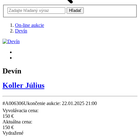
On-line aukcie
Devín
Devín
Koller Július
#A006306
Ukončenie aukcie: 22.01.2025 21:00
Vyvolávacia cena:
150 €
Aktuálna cena:
150 €
Vydražené