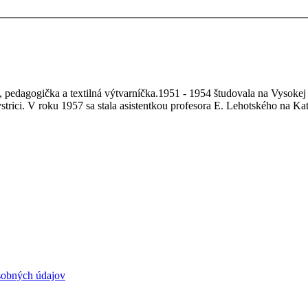
ka, pedagogička a textilná výtvarníčka.1951 - 1954 študovala na Vysokej
rici. V roku 1957 sa stala asistentkou profesora E. Lehotského na Ka
sobných údajov