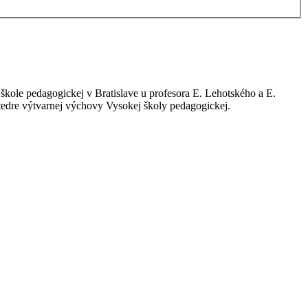
 škole pedagogickej v Bratislave u profesora E. Lehotského a E.
tedre výtvarnej výchovy Vysokej školy pedagogickej.