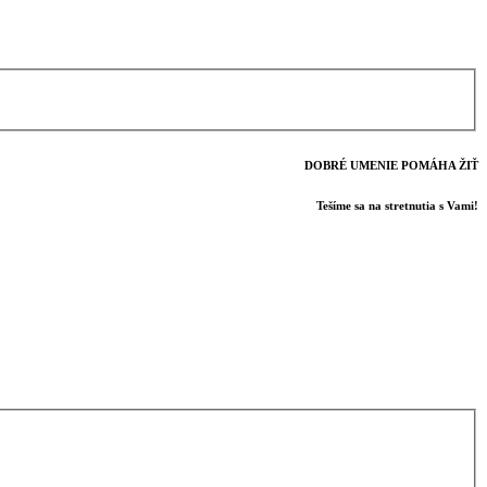
DOBRÉ UMENIE POMÁHA ŽIŤ
Tešíme sa na stretnutia s Vami!