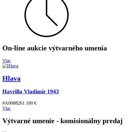
On-line aukcie výtvarného umenia
Viac
Hlava
Havrilla Vladimír 1943
#A008826
1 100 €
Viac
Výtvarné umenie
- komisionálny predaj