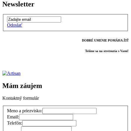
Newsletter
Odoslať
DOBRÉ UMENIE POMÁHA ŽIŤ
Tešíme sa na stretnutia s Vami!
Mám záujem
Kontaktný formulár
Meno a priezvisko:
Email:
Telefón: