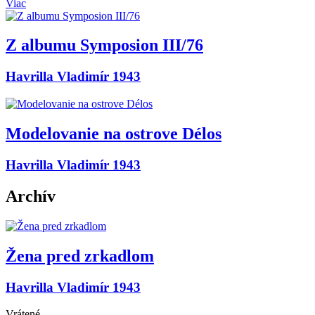
Viac
Z albumu Symposion III/76
Havrilla Vladimír 1943
Modelovanie na ostrove Délos
Havrilla Vladimír 1943
Archív
Žena pred zrkadlom
Havrilla Vladimír 1943
Vrátené