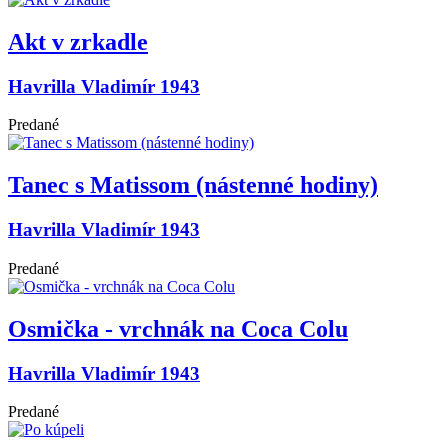
Akt v zrkadle
Havrilla Vladimír 1943
Predané
Tanec s Matissom (nástenné hodiny)
Havrilla Vladimír 1943
Predané
Osmička - vrchnák na Coca Colu
Havrilla Vladimír 1943
Predané