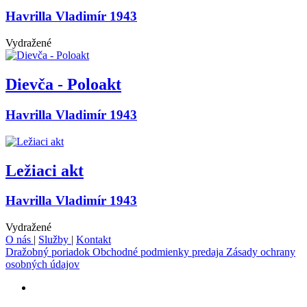
Havrilla Vladimír 1943
Vydražené
Dievča - Poloakt
Havrilla Vladimír 1943
Ležiaci akt
Havrilla Vladimír 1943
Vydražené
O nás
|
Služby
|
Kontakt
Dražobný poriadok
Obchodné podmienky predaja
Zásady ochrany
osobných údajov