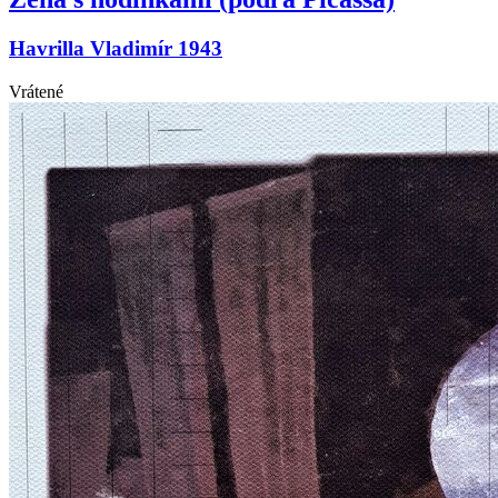
Havrilla Vladimír 1943
Vrátené