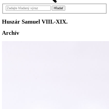
Huszár Samuel
VIII.-XIX.
Archív