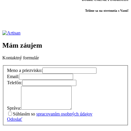
Tešíme sa na stretnutia s Vami!
Mám záujem
Kontaktný formulár
Meno a priezvisko:
Email:
Telefón:
Správa:
Súhlasím so
spracovaním osobných údajov
Odoslať