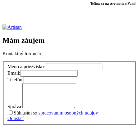
Tešíme sa na stretnutia s Vami!
Mám záujem
Kontaktný formulár
Meno a priezvisko:
Email:
Telefón:
Správa:
Súhlasím so
spracovaním osobných údajov
Odoslať