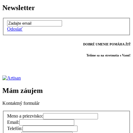
Newsletter
Odoslať
DOBRÉ UMENIE POMÁHA ŽIŤ
Tešíme sa na stretnutia s Vami!
Mám záujem
Kontaktný formulár
Meno a priezvisko:
Email:
Telefón: